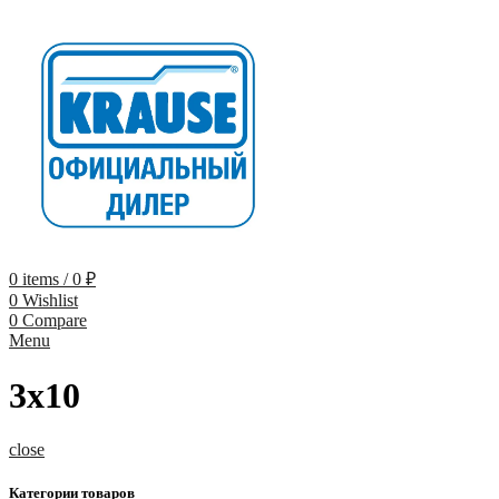
0
items
/
0
₽
0
Wishlist
0
Compare
Menu
3х10
close
Категории товаров