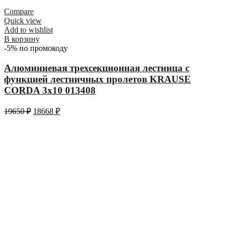
Compare
Quick view
Add to wishlist
В корзину
-5% по промокоду
Алюминиевая трехсекционная лестница с
функцией лестничных пролетов KRAUSE
CORDA 3х10 013408
19650
₽
18668
₽