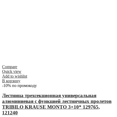
Compare
Quick view
Add to wishlist
В корзину
-10% по промокоду
Лестница трехсекционная универсальная
алюминиевая с функцией лестничных пролетов
TRIBILO KRAUSE MONTO 3×10* 129765,
121240