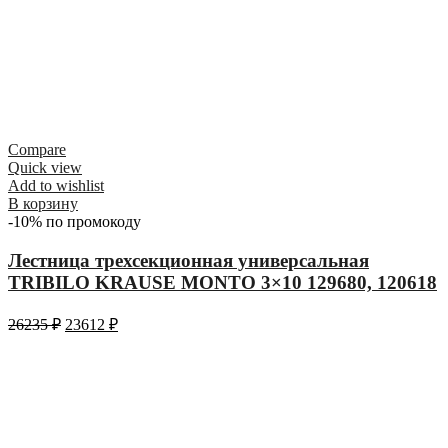
Compare
Quick view
Add to wishlist
В корзину
-10% по промокоду
Лестница трехсекционная универсальная
TRIBILO KRAUSE MONTO 3×10 129680, 120618
26235
₽
23612
₽