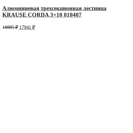
Алюминиевая трехсекционная лестница
KRAUSE CORDA 3×10 010407
18885
₽
17941
₽