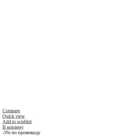
Compare
Quick view
Add to wishlist
В корзину
-5% по промокоду