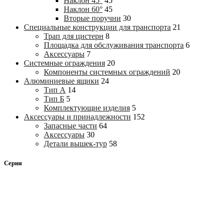
Наклон 45°
45
Наклон 60°
45
Вторые поручни
30
Специальные конструкции для транспорта
21
Трап для цистерн
8
Площадка для обслуживания транспорта
6
Аксессуары
7
Системные ограждения
20
Компоненты системных ограждений
20
Алюминиевые ящики
24
Тип А
14
Тип Б
5
Комплектующие изделия
5
Аксессуары и принадлежности
152
Запасные части
64
Аксессуары
30
Детали вышек-тур
58
Серия