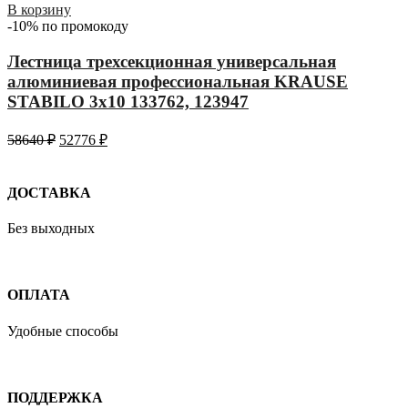
В корзину
-10% по промокоду
Лестница трехсекционная универсальная
алюминиевая профессиональная KRAUSE
STABILO 3х10 133762, 123947
58640
₽
52776
₽
ДОСТАВКА
Без выходных
ОПЛАТА
Удобные способы
ПОДДЕРЖКА