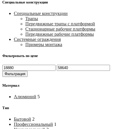
Специальные конструкции
Специальные конструкции
Трапы
Передвижные трапы с платформой
Стационарные рабочие платформы
Передвижные рабочие платформы
Системные ограждения
Примеры монтажа
Фильтровать по цене
Минимальная
Максимальная
цена
цена
Фильтрация
Материал
Алюминий
5
Тип
Бытовой
2
Профессиональный
1