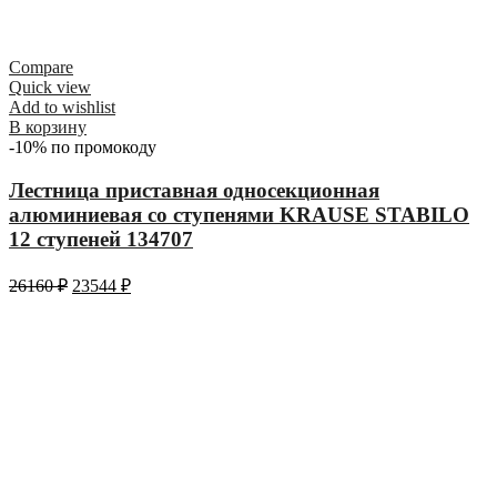
Compare
Quick view
Add to wishlist
В корзину
-10% по промокоду
Лестница приставная односекционная
алюминиевая со ступенями KRAUSE STABILO
12 ступеней 134707
26160
₽
23544
₽