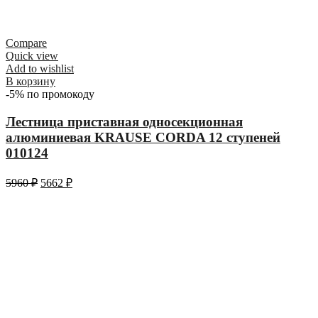
Compare
Quick view
Add to wishlist
В корзину
-5% по промокоду
Лестница приставная односекционная
алюминиевая KRAUSE CORDA 12 ступеней
010124
5960
₽
5662
₽