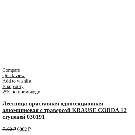
Compare
Quick view
Add to wishlist
В корзину
-5% по промокоду
Лестница приставная односекционная
алюминиевая с траверсой KRAUSE CORDA 12
ступеней 030191
7160
₽
6802
₽