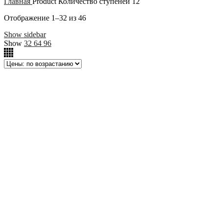
Главная
Product Количество ступеней
12
Отображение 1–32 из 46
Show sidebar
Show
32
64
96