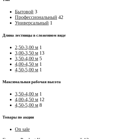
Бытовой
3
Профессиональный
42
Универсальный
1
Длина лестницы в сложенном виде
2,50-3,00 м
1
3,00-3,50 м
13
3,50-4,00 м
5
4,00-4,50 м
1
4,50-5,00 м
1
Максимальная рабочая высота
3,50-4,00 м
1
4,00-4,50 м
12
4,50-5,00 м
8
Товары по акции
On sale