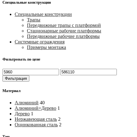
Специальные конструкции
Специальные конструкции
Трапы
Передвижные трапы с платформой
Стационарные рабочие платформы
Передвижные рабочие платформы
Системные ограждения
Примеры монтажа
Фильтровать по цене
Минимальная
Максимальная
цена
цена
Фильтрация
Материал
Алюминий
40
Алюминий+Дерево
1
Дерево
1
Нержавеющая сталь
2
Оцинкованная сталь
2
Тип