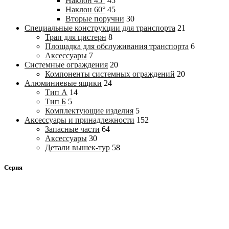
Наклон 45°
45
Наклон 60°
45
Вторые поручни
30
Специальные конструкции для транспорта
21
Трап для цистерн
8
Площадка для обслуживания транспорта
6
Аксессуары
7
Системные ограждения
20
Компоненты системных ограждений
20
Алюминиевые ящики
24
Тип А
14
Тип Б
5
Комплектующие изделия
5
Аксессуары и принадлежности
152
Запасные части
64
Аксессуары
30
Детали вышек-тур
58
Серия