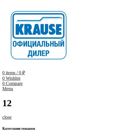
0
items
/
0
₽
0
Wishlist
0
Compare
Menu
12
close
Категории товаров