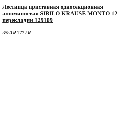
Лестница приставная односекционная
алюминиевая SIBILO KRAUSE MONTO 12
перекладин 129109
8580
₽
7722
₽