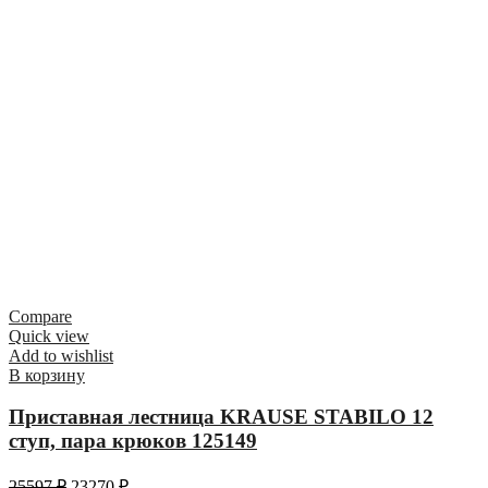
Compare
Quick view
Add to wishlist
В корзину
Приставная лестница KRAUSE STABILO 12
ступ, пара крюков 125149
25597
₽
23270
₽